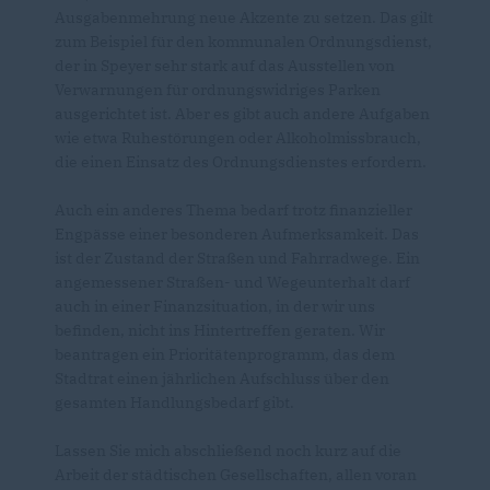
Ausgabenmehrung neue Akzente zu setzen. Das gilt
zum Beispiel für den kommunalen Ordnungsdienst,
der in Speyer sehr stark auf das Ausstellen von
Verwarnungen für ordnungswidriges Parken
ausgerichtet ist. Aber es gibt auch andere Aufgaben
wie etwa Ruhestörungen oder Alkoholmissbrauch,
die einen Einsatz des Ordnungsdienstes erfordern.
Auch ein anderes Thema bedarf trotz finanzieller
Engpässe einer besonderen Aufmerksamkeit. Das
ist der Zustand der Straßen und Fahrradwege. Ein
angemessener Straßen- und Wegeunterhalt darf
auch in einer Finanzsituation, in der wir uns
befinden, nicht ins Hintertreffen geraten. Wir
beantragen ein Prioritätenprogramm, das dem
Stadtrat einen jährlichen Aufschluss über den
gesamten Handlungsbedarf gibt.
Lassen Sie mich abschließend noch kurz auf die
Arbeit der städtischen Gesellschaften, allen voran