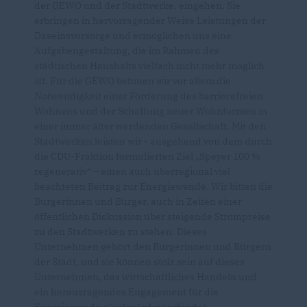
der GEWO und der Stadtwerke, eingehen. Sie
erbringen in hervorragender Weise Leistungen der
Daseinsvorsorge und ermöglichen uns eine
Aufgabengestaltung, die im Rahmen des
städtischen Haushalts vielfach nicht mehr möglich
ist. Für die GEWO betonen wir vor allem die
Notwendigkeit einer Förderung des barrierefreien
Wohnens und der Schaffung neuer Wohnformen in
einer immer älter werdenden Gesellschaft. Mit den
Stadtwerken leisten wir - ausgehend von dem durch
die CDU-Fraktion formulierten Ziel „Speyer 100 %
regenerativ“ – einen auch überregional viel
beachteten Beitrag zur Energiewende. Wir bitten die
Bürgerinnen und Bürger, auch in Zeiten einer
öffentlichen Diskussion über steigende Strompreise
zu den Stadtwerken zu stehen. Dieses
Unternehmen gehört den Bürgerinnen und Bürgern
der Stadt, und sie können stolz sein auf dieses
Unternehmen, das wirtschaftliches Handeln und
ein herausragendes Engagement für die