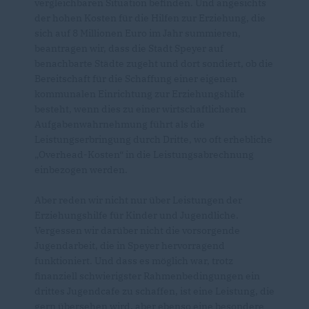
vergleichbaren Situation befinden. Und angesichts
der hohen Kosten für die Hilfen zur Erziehung, die
sich auf 8 Millionen Euro im Jahr summieren,
beantragen wir, dass die Stadt Speyer auf
benachbarte Städte zugeht und dort sondiert, ob die
Bereitschaft für die Schaffung einer eigenen
kommunalen Einrichtung zur Erziehungshilfe
besteht, wenn dies zu einer wirtschaftlicheren
Aufgabenwahrnehmung führt als die
Leistungserbringung durch Dritte, wo oft erhebliche
Overhead-Kosten“ in die Leistungsabrechnung
einbezogen werden.
Aber reden wir nicht nur über Leistungen der
Erziehungshilfe für Kinder und Jugendliche.
Vergessen wir darüber nicht die vorsorgende
Jugendarbeit, die in Speyer hervorragend
funktioniert. Und dass es möglich war, trotz
finanziell schwierigster Rahmenbedingungen ein
drittes Jugendcafe zu schaffen, ist eine Leistung, die
gern übersehen wird, aber ebenso eine besondere