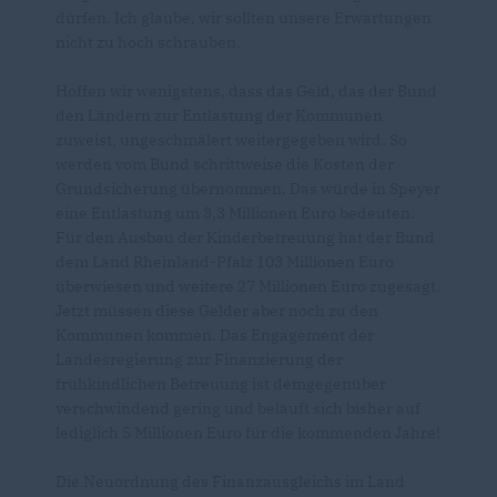
dürfen. Ich glaube, wir sollten unsere Erwartungen
nicht zu hoch schrauben.
Hoffen wir wenigstens, dass das Geld, das der Bund
den Ländern zur Entlastung der Kommunen
zuweist, ungeschmälert weitergegeben wird. So
werden vom Bund schrittweise die Kosten der
Grundsicherung übernommen. Das würde in Speyer
eine Entlastung um 3,3 Millionen Euro bedeuten.
Für den Ausbau der Kinderbetreuung hat der Bund
dem Land Rheinland-Pfalz 103 Millionen Euro
überwiesen und weitere 27 Millionen Euro zugesagt.
Jetzt müssen diese Gelder aber noch zu den
Kommunen kommen. Das Engagement der
Landesregierung zur Finanzierung der
frühkindlichen Betreuung ist demgegenüber
verschwindend gering und beläuft sich bisher auf
lediglich 5 Millionen Euro für die kommenden Jahre!
Die Neuordnung des Finanzausgleichs im Land