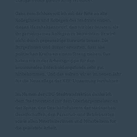
Energiewende glaubwürdig verbindet.
Ganz zum Schluss will ich mit der Bitte an alle
Kolleginnen und Kollegen des Stadtrats enden,
diesen Haushaltsentwurf, den wir hier beraten, als
ihr gemeinsames Anliegen zu betrachten. Er wird
nicht durch gegenseitige Vorwürfe besser. Die
Bürgerinnen und Bürger erwarten, dass alle
politischen Kräfte an einem Strang ziehen. Das
haben wir in der Arbeitsgruppe für den
kommunalen Entschuldungsfonds sehr gut
hinbekommen. Und das sollten wir so im neuen Jahr
für die Neuauflage der KEF-Umsetzung fortführen.
Im Namen der CDU-Stadtratsfraktion danke ich
dem Stadtvorstand mit dem Oberbürgermeister an
der Spitze, den Geschäftsführern der städtischen
Gesellschaften, den Personal- und Betriebsräten
sowie allen Mitarbeiterinnen und Mitarbeitern für
die geleistete Arbeit.