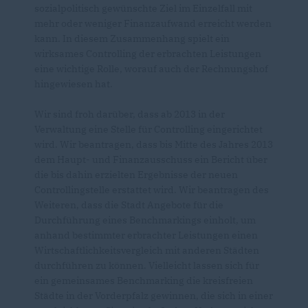
sozialpolitisch gewünschte Ziel im Einzelfall mit
mehr oder weniger Finanzaufwand erreicht werden
kann. In diesem Zusammenhang spielt ein
wirksames Controlling der erbrachten Leistungen
eine wichtige Rolle, worauf auch der Rechnungshof
hingewiesen hat.
Wir sind froh darüber, dass ab 2013 in der
Verwaltung eine Stelle für Controlling eingerichtet
wird. Wir beantragen, dass bis Mitte des Jahres 2013
dem Haupt- und Finanzausschuss ein Bericht über
die bis dahin erzielten Ergebnisse der neuen
Controllingstelle erstattet wird. Wir beantragen des
Weiteren, dass die Stadt Angebote für die
Durchführung eines Benchmarkings einholt, um
anhand bestimmter erbrachter Leistungen einen
Wirtschaftlichkeitsvergleich mit anderen Städten
durchführen zu können. Vielleicht lassen sich für
ein gemeinsames Benchmarking die kreisfreien
Städte in der Vorderpfalz gewinnen, die sich in einer