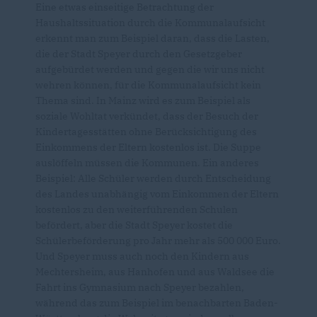
Eine etwas einseitige Betrachtung der
Haushaltssituation durch die Kommunalaufsicht
erkennt man zum Beispiel daran, dass die Lasten,
die der Stadt Speyer durch den Gesetzgeber
aufgebürdet werden und gegen die wir uns nicht
wehren können, für die Kommunalaufsicht kein
Thema sind. In Mainz wird es zum Beispiel als
soziale Wohltat verkündet, dass der Besuch der
Kindertagesstätten ohne Berücksichtigung des
Einkommens der Eltern kostenlos ist. Die Suppe
auslöffeln müssen die Kommunen. Ein anderes
Beispiel: Alle Schüler werden durch Entscheidung
des Landes unabhängig vom Einkommen der Eltern
kostenlos zu den weiterführenden Schulen
befördert, aber die Stadt Speyer kostet die
Schülerbeförderung pro Jahr mehr als 500 000 Euro.
Und Speyer muss auch noch den Kindern aus
Mechtersheim, aus Hanhofen und aus Waldsee die
Fahrt ins Gymnasium nach Speyer bezahlen,
während das zum Beispiel im benachbarten Baden-