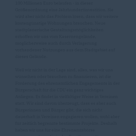
100 Millionen Euro belaufen - in dieser
Größenordnung eine Jahrhundertinvestition. Sie
wird aber nicht das Problem lösen, dass wir weitere
kostengünstige Wohnungen brauchen. Neue
stadtplanerische Gestaltungsmöglichkeiten
erhoffen wir uns vom Kasernengelände,
möglicherweise auch durch Verlagerung
vorhandener Nutzungen aus dem Stadtgebiet auf
dieses Gelände.
Weil wir nicht in der Lage sind, alles, was wir uns
wünschen oder brauchen zu finanzieren, ist die
Förderung des ehrenamtlichen Engagements in der
Bürgerschaft für die CDU ein ganz wichtiges
Anliegen. Es findet in vielfältiger Weise in Vereinen
statt. Wir sind davon überzeugt, dass es aber auch
Bürgerinnen und Bürger gibt, die sich nicht
dauerhaft in Vereinen engagieren wollen, wohl aber
für zeitlich begrenzte bestimmte Projekte. Deshalb
haben wir uns für eine Ehrenamtsbörse