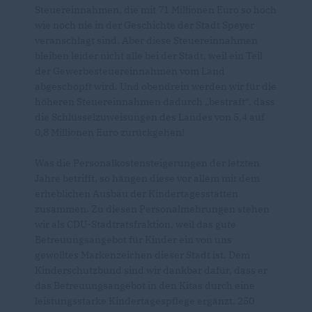
Steuereinnahmen, die mit 71 Millionen Euro so hoch
wie noch nie in der Geschichte der Stadt Speyer
veranschlagt sind. Aber diese Steuereinnahmen
bleiben leider nicht alle bei der Stadt, weil ein Teil
der Gewerbesteuereinnahmen vom Land
abgeschöpft wird. Und obendrein werden wir für die
höheren Steuereinnahmen dadurch „bestraft“, dass
die Schlüsselzuweisungen des Landes von 5,4 auf
0,8 Millionen Euro zurückgehen!
Was die Personalkostensteigerungen der letzten
Jahre betrifft, so hängen diese vor allem mit dem
erheblichen Ausbau der Kindertagesstätten
zusammen. Zu diesen Personalmehrungen stehen
wir als CDU-Stadtratsfraktion, weil das gute
Betreuungsangebot für Kinder ein von uns
gewolltes Markenzeichen dieser Stadt ist. Dem
Kinderschutzbund sind wir dankbar dafür, dass er
das Betreuungsangebot in den Kitas durch eine
leistungsstarke Kindertagespflege ergänzt. 250