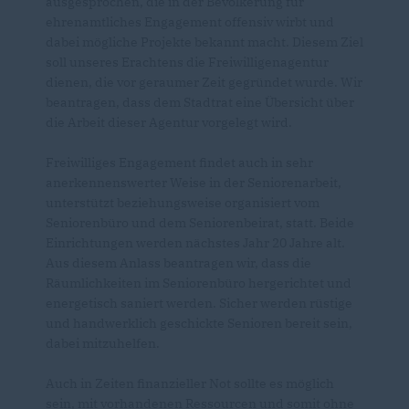
ausgesprochen, die in der Bevölkerung für
ehrenamtliches Engagement offensiv wirbt und
dabei mögliche Projekte bekannt macht. Diesem Ziel
soll unseres Erachtens die Freiwilligenagentur
dienen, die vor geraumer Zeit gegründet wurde. Wir
beantragen, dass dem Stadtrat eine Übersicht über
die Arbeit dieser Agentur vorgelegt wird.
Freiwilliges Engagement findet auch in sehr
anerkennenswerter Weise in der Seniorenarbeit,
unterstützt beziehungsweise organisiert vom
Seniorenbüro und dem Seniorenbeirat, statt. Beide
Einrichtungen werden nächstes Jahr 20 Jahre alt.
Aus diesem Anlass beantragen wir, dass die
Räumlichkeiten im Seniorenbüro hergerichtet und
energetisch saniert werden. Sicher werden rüstige
und handwerklich geschickte Senioren bereit sein,
dabei mitzuhelfen.
Auch in Zeiten finanzieller Not sollte es möglich
sein, mit vorhandenen Ressourcen und somit ohne