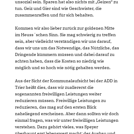
unsozial sein. Sparen hat also nichts mit „Geizen“ zu
tun. Geiz und Gier sind wie Geschwister, die
zusammenraffen und für sich behalten.
Kommen wir also lieber zurück zur goldenen Mitte
im Heuss´schen Sinn. Sie mag schwierig zu treffen
sein, aber vielleicht verständigen wir uns darauf,
dass wir uns um das Notwendige, das Nützliche, das
Dringende kümmern müssen und dabei darauf zu
achten haben, dass die Kosten so niedrig wie
möglich und so hoch wie nötig gehalten werden.
Aus der Sicht der Kommunalaufsicht bei der ADD in
Trier heißt dies, dass wir zuallererst die
sogenannten freiwilligen Leistungen weiter
reduzieren müssen. Freiwillige Leistungen zu
reduzieren, das mag auf den ersten Blick
naheliegend erscheinen. Aber dann sollten wir doch
einmal fragen, was wir unter freiwilligen Leistungen
verstehen. Dazu gehört vieles, was Speyer
überhaupt erst lebenswert macht: der Ausbau und