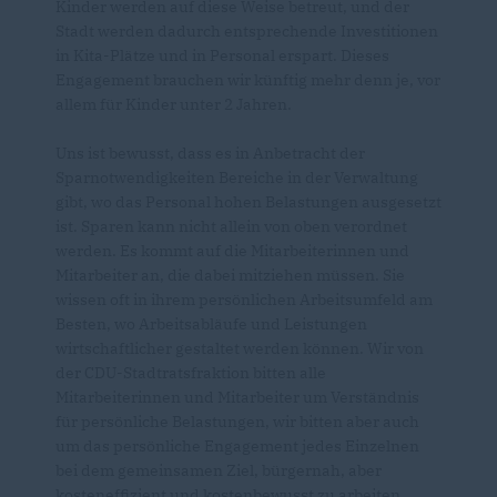
Kinder werden auf diese Weise betreut, und der
Stadt werden dadurch entsprechende Investitionen
in Kita-Plätze und in Personal erspart. Dieses
Engagement brauchen wir künftig mehr denn je, vor
allem für Kinder unter 2 Jahren.
Uns ist bewusst, dass es in Anbetracht der
Sparnotwendigkeiten Bereiche in der Verwaltung
gibt, wo das Personal hohen Belastungen ausgesetzt
ist. Sparen kann nicht allein von oben verordnet
werden. Es kommt auf die Mitarbeiterinnen und
Mitarbeiter an, die dabei mitziehen müssen. Sie
wissen oft in ihrem persönlichen Arbeitsumfeld am
Besten, wo Arbeitsabläufe und Leistungen
wirtschaftlicher gestaltet werden können. Wir von
der CDU-Stadtratsfraktion bitten alle
Mitarbeiterinnen und Mitarbeiter um Verständnis
für persönliche Belastungen, wir bitten aber auch
um das persönliche Engagement jedes Einzelnen
bei dem gemeinsamen Ziel, bürgernah, aber
kosteneffizient und kostenbewusst zu arbeiten.