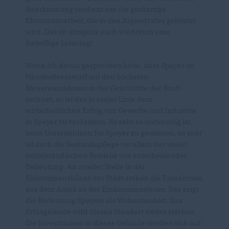
Anerkennung verdient wie die großartige
Ehrenamtsarbeit, die in den Jugendcafes geleistet
wird. Das ist übrigens auch wiederum eine
freiwillige Leistung!
Wenn ich davon gesprochen habe, dass Speyer im
Haushaltsentwurf mit den höchsten
Steuereinnahmen in der Geschichte der Stadt
rechnet, so ist das in erster Linie dem
wirtschaftlichen Erfolg von Gewerbe und Industrie
in Speyer zu verdanken. So sehr es notwendig ist,
neue Unternehmen für Speyer zu gewinnen, so sehr
ist doch die Bestandspflege vor allem der vielen
mittelständischen Betriebe von entscheidender
Bedeutung. An zweiter Stelle in der
Einkommensbilanz der Stadt stehen die Einnahmen
aus dem Anteil an der Einkommensteuer. Das zeigt
die Bedeutung Speyers als Wohnstandort. Das
Erlusgelände wird diesen Standort weiter stärken.
Die Investitionen in dieses Gelände werden sich auf