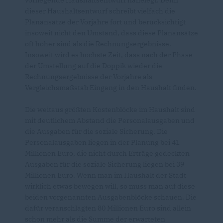
vorliegende Haushaltsentwurf nahelegt. Denn
dieser Haushaltsentwurf schreibt vielfach die
Planansätze der Vorjahre fort und berücksichtigt
insoweit nicht den Umstand, dass diese Planansätze
oft höher sind als die Rechnungsergebnisse.
Insoweit wird es höchste Zeit, dass nach der Phase
der Umstellung auf die Doppik wieder die
Rechnungsergebnisse der Vorjahre als
Vergleichsmaßstab Eingang in den Haushalt finden.
Die weitaus größten Kostenblöcke im Haushalt sind
mit deutlichem Abstand die Personalausgaben und
die Ausgaben für die soziale Sicherung. Die
Personalausgaben liegen in der Planung bei 41
Millionen Euro, die nicht durch Erträge gedeckten
Ausgaben für die soziale Sicherung liegen bei 39
Millionen Euro. Wenn man im Haushalt der Stadt
wirklich etwas bewegen will, so muss man auf diese
beiden vorgenannten Ausgabenblöcke schauen. Die
dafür veranschlagten 80 Millionen Euro sind allein
schon mehr als die Summe der erwarteten