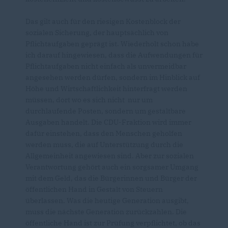
Das gilt auch für den riesigen Kostenblock der
sozialen Sicherung, der hauptsächlich von
Pflichtaufgaben geprägt ist. Wiederholt schon habe
ich darauf hingewiesen, dass die Aufwendungen für
Pflichtaufgaben nicht einfach als unvermeidbar
angesehen werden dürfen, sondern im Hinblick auf
Höhe und Wirtschaftlichkeit hinterfragt werden
müssen, dort wo es sich nicht nur um
durchlaufende Posten, sondern um gestaltbare
Ausgaben handelt. Die CDU-Fraktion wird immer
dafür einstehen, dass den Menschen geholfen
werden muss, die auf Unterstützung durch die
Allgemeinheit angewiesen sind. Aber zur sozialen
Verantwortung gehört auch ein sorgsamer Umgang
mit dem Geld, das die Bürgerinnen und Bürger der
öffentlichen Hand in Gestalt von Steuern
überlassen. Was die heutige Generation ausgibt,
muss die nächste Generation zurückzahlen. Die
öffentliche Hand ist zur Prüfung verpflichtet, ob das