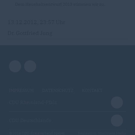
Dem Haushaltsentwurf 2013 stimmen wir zu.
13.12.2012, 23:57 Uhr
Dr. Gottfried Jung
IMPRESSUM
DATENSCHUTZ
KONTAKT
CDU Rheinland-Pfalz
CDU Deutschlands
@2026 CDU-Kreisverband Speyer
Realisation: Sharkness Media