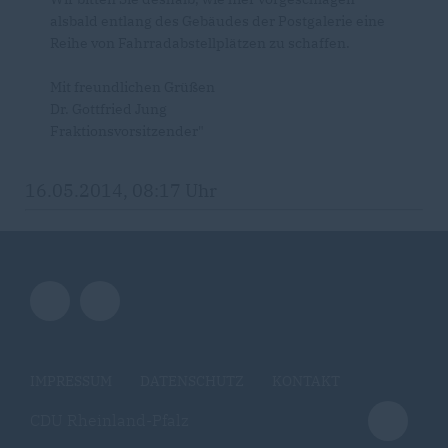
alsbald entlang des Gebäudes der Postgalerie eine
Reihe von Fahrradabstellplätzen zu schaffen.
Mit freundlichen Grüßen
Dr. Gottfried Jung
Fraktionsvorsitzender"
16.05.2014, 08:17 Uhr
IMPRESSUM
DATENSCHUTZ
KONTAKT
CDU Rheinland-Pfalz