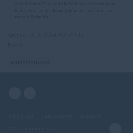
dem Berliner Platz und die fehlende Anpassung der
Fahrtzeiten an die Schichtpläne der Industrie sind
weitere Beispiele.
Speyer, 08.05.2024, 09:56 Uhr
Partei
KREISVERBAND
IMPRESSUM
DATENSCHUTZ
KONTAKT
CDU Rheinland-Pfalz