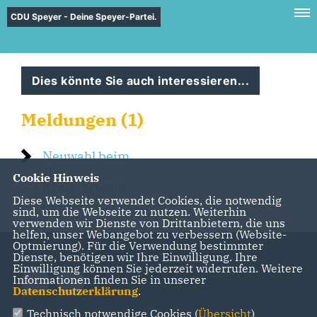
CDU Speyer - Deine Speyer-Partei.
Dies könnte Sie auch interessieren...
Meldungen (1)
Neuwahl beim
JU-
Cookie Hinweis
Kreisverband
Diese Webseite verwendet Cookies, die notwendig
Speyer
sind, um die Webseite zu nutzen. Weiterhin
verwenden wir Dienste von Drittanbietern, die uns
helfen, unser Webangebot zu verbessern (Website-
Optmierung). Für die Verwendung bestimmter
Dienste, benötigen wir Ihre Einwilligung. Ihre
Einwilligung können Sie jederzeit widerrufen. Weitere
Informationen finden Sie in unserer
Datenschutzerklärung
.
Technisch notwendige Cookies (
Übersicht
)